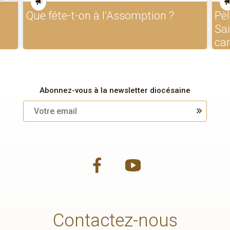
Que fête-t-on à l’Assomption ?
Pèl
Sa
ca
Abonnez-vous à la newsletter diocésaine
Contactez-nous