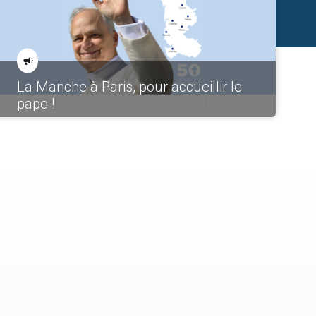
La Manche à Paris, pour accueillir le
pape !