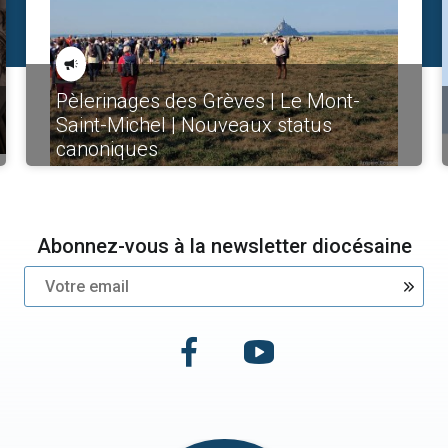
Pèlerinages des Grèves | Le Mont-
Saint-Michel | Nouveaux status
canoniques
Abonnez-vous à la newsletter diocésaine