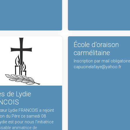
École d'oraison
carmélitaine
Inscription par mail obligatoire
capucinelafaye@yahoo.fr
s de Lydie
NCOIS
œur Lydie FRANCOIS a rejoint
on du Père ce samedi 08
die est pour nous l’initiatrice
assable animatrice de