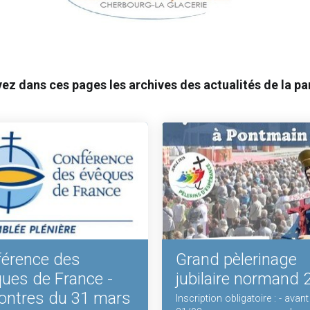
ez dans ces pages les archives des actualités de la par
érence des
Grand pèlerinage
ues de France -
jubilaire normand 
ontres du 31 mars
Inscription obligatoire : - avant