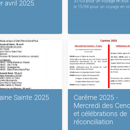
31/03 pour un voyage en bus 
r avril 2025.
le 15/04 pour un voyage en vo
ine Sainte 2025
Carême 2025 -
Mercredi des Cen
et célébrations de
réconciliation