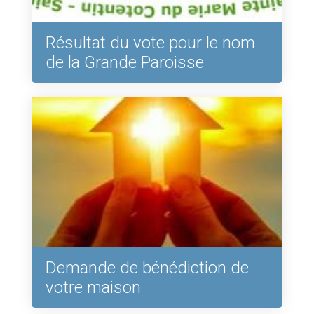
Résultat du vote pour le nom
de la Grande Paroisse
Demande de bénédiction de
votre maison