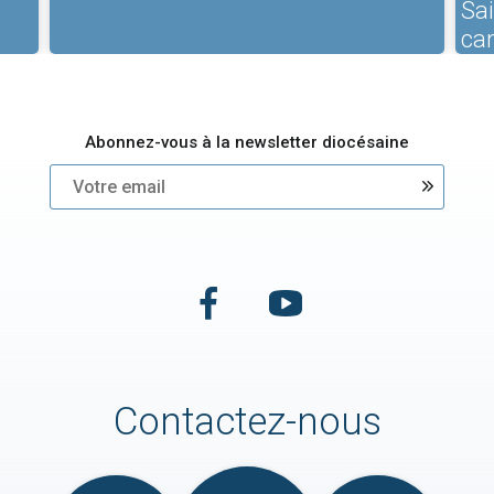
Sa
ca
Abonnez-vous à la newsletter diocésaine
Contactez-nous