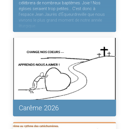
célèbrera de nombreux baptêmes. Joie ! Nos
églises seraient trop petites… C’est donc à
l’espace Jean Jaurès d’Équeurdreville que nous
vivrons le plus grand moment de notre année
liturgique.
Carême 2026