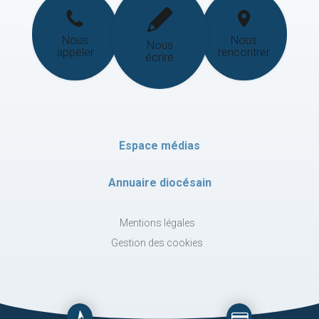
Nous
Nous
Nous
appeler
rencontrer
écrire
Espace médias
Annuaire diocésain
Mentions légales
Gestion des cookies