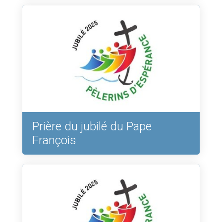
Prière du jubilé du Pape
François