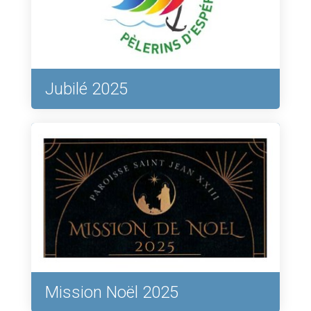
Jubilé 2025
Mission Noël 2025