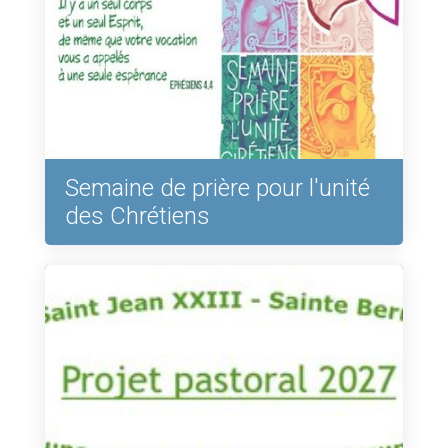
Semaine de prière pour l'unité
des Chrétiens