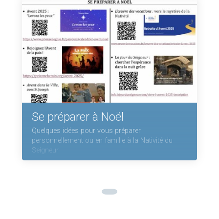
Se préparer à Noël
Quelques idées pour vous préparer
personnellement ou en famille à la Nativité du
Seigneur