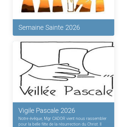
Semaine Sainte 2026
Vigile Pascale 2026
Notre évêque, Mgr CADOR vient nous rassembler
pour la belle fête de la résurrection du Christ. Il