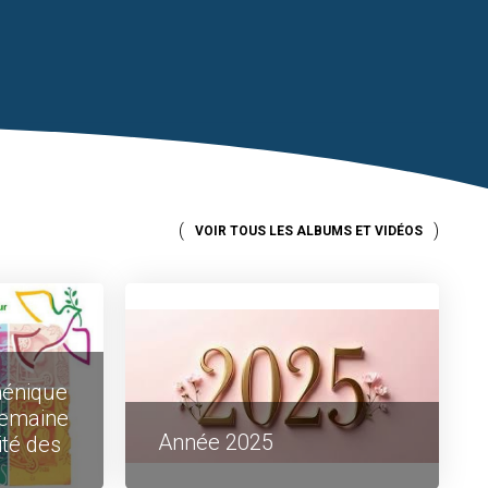
VOIR TOUS LES ALBUMS ET VIDÉOS
ménique
semaine
Année 2025
ité des