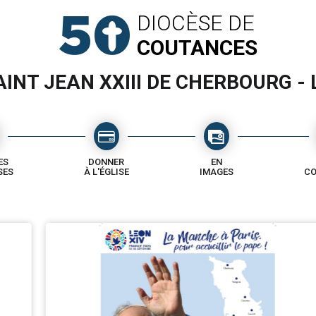
DIOCÈSE DE
COUTANCES
INT JEAN XXIII DE CHERBOURG -
ES
DONNER
EN
SES
À L'ÉGLISE
IMAGES
CO