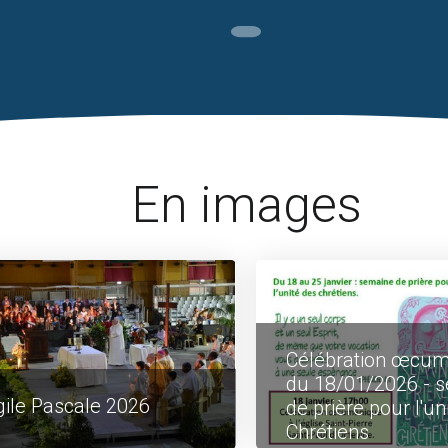
En images
Célébration œcu
du 18/01/2026 - 
gile Pascale 2026
de prière pour l'un
Chrétiens