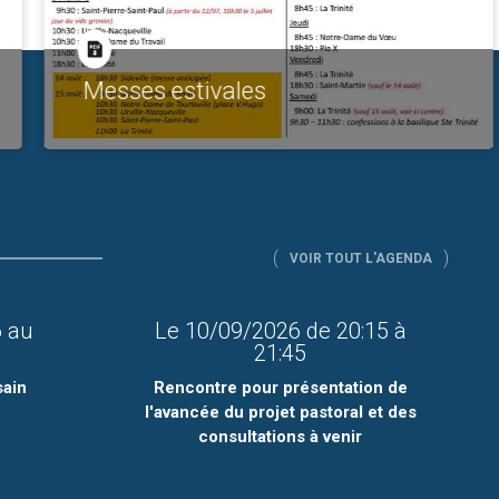
Messes estivales
VOIR TOUT L'AGENDA
6
au
Le
10/09/2026
de
20:15
à
6
21:45
sain
Rencontre pour présentation de
l'avancée du projet pastoral et des
consultations à venir