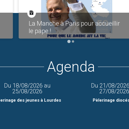
La Manche à Paris pour accueillir
le pape !
Agenda
Du
18/08/2026
au
Du
21/08/202
25/08/2026
27/08/202
lerinage des jeunes à Lourdes
Pèlerinage diocé