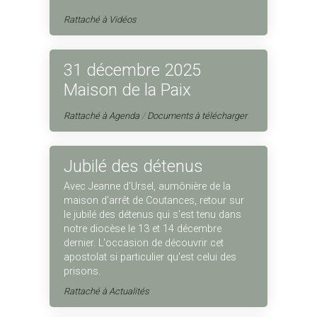
Rattaché à
Vidéos
31 décembre 2025
Maison de la Paix
Rattaché à
Agenda
/
Documents à télécharger
Jubilé des détenus
Avec Jeanne d'Ursel, aumônière de la
maison d'arrêt de Coutances, retour sur
le jubilé des détenus qui s'est tenu dans
notre diocèse le 13 et 14 décembre
dernier. L'occasion de découvrir cet
apostolat si particulier qu'est celui des
prisons.
Rattaché à
Actualités