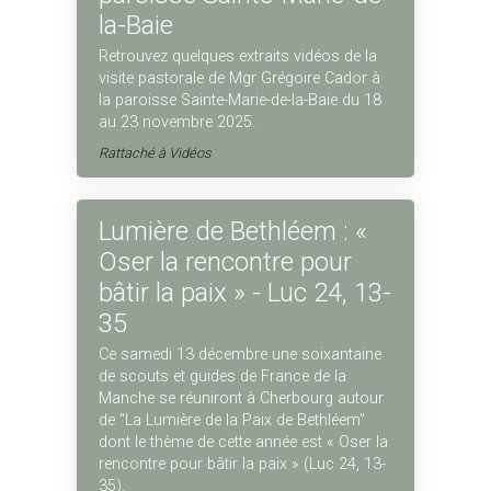
la-Baie
Retrouvez quelques extraits vidéos de la
visite pastorale de Mgr Grégoire Cador à
la paroisse Sainte-Marie-de-la-Baie du 18
au 23 novembre 2025.
Rattaché à
Vidéos
Lumière de Bethléem : «
Oser la rencontre pour
bâtir la paix » - Luc 24, 13-
35
Ce samedi 13 décembre une soixantaine
de scouts et guides de France de la
Manche se réuniront à Cherbourg autour
de "La Lumière de la Paix de Bethléem"
dont le thème de cette année est « Oser la
rencontre pour bâtir la paix » (Luc 24, 13-
35).