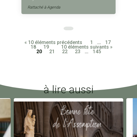
Rattaché à
Agenda
« 10 éléments précédents
1
...
17
18
19
10 éléments suivants »
20
21
22
23
...
145
à lire aussi