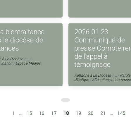
a bientraitance
2026 01 23
 le diocèse de
Communiqué de
tances
presse Compte re
de l'appel à
é à
Le Diocèse
/
…
/
témoignage
ication
/
Espace Médias
Rattaché à
Le Diocèse
/
…
/
Parole
d'évêque
/
Allocutions et commun
1
...
15
16
17
18
19
20
21
...
145