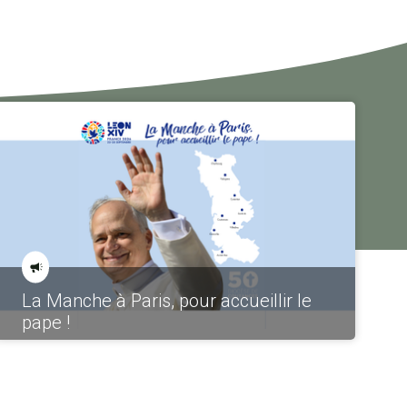
La Manche à Paris, pour accueillir le
pape !