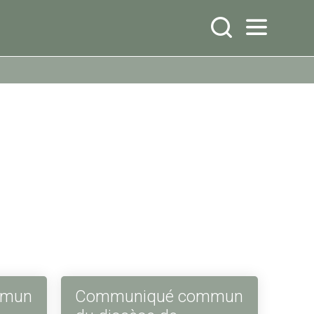
mmun
Communiqué commun