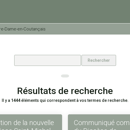
tre-Dame-en-Coutançais
Résultats de recherche
Il y a
1444
éléments qui correspondent à vos termes de recherche.
tion de la nouvelle
Communiqué co