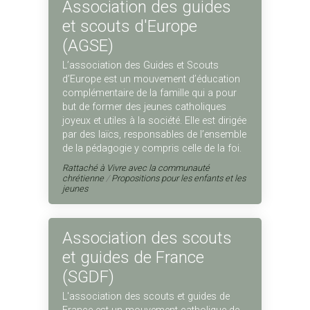
Association des guides
et scouts d'Europe
(AGSE)
L’association des Guides et Scouts
d’Europe est un mouvement d’éducation
complémentaire de la famille qui a pour
but de former des jeunes catholiques
joyeux et utiles à la société. Elle est dirigée
par des laïcs, responsables de l’ensemble
de la pédagogie y compris celle de la foi.
Rattaché à
Vivre avec la communauté
chrétienne
/
Propositions pour les enfants et les
jeunes
Association des scouts
et guides de France
(SGDF)
L'association des scouts et guides de