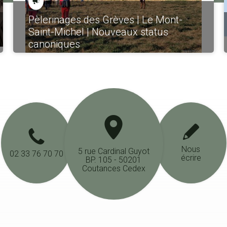
Pèlerinages des Grèves | Le Mont-
Saint-Michel | Nouveaux status
canoniques
Nous
5 rue Cardinal Guyot
02 33 76 70 70
écrire
BP. 105 - 50201
Coutances Cedex