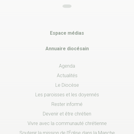
Espace médias
Annuaire diocésain
Agenda
Actualités
Le Diocèse
Les paroisses et les doyennés
Rester informé
Devenir et être chrétien
Vivre avec la communauté chrétienne
Soutenir la mission de l’Église dans la Manche