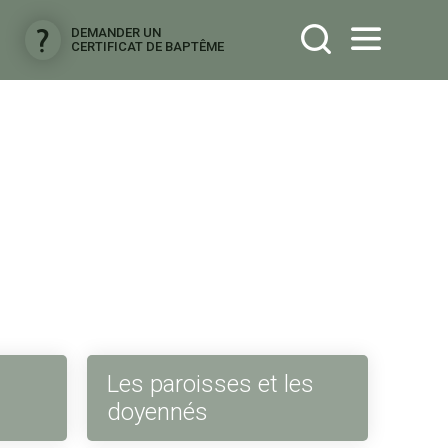
DEMANDER UN
CERTIFICAT DE BAPTÊME
Les paroisses et les
doyennés