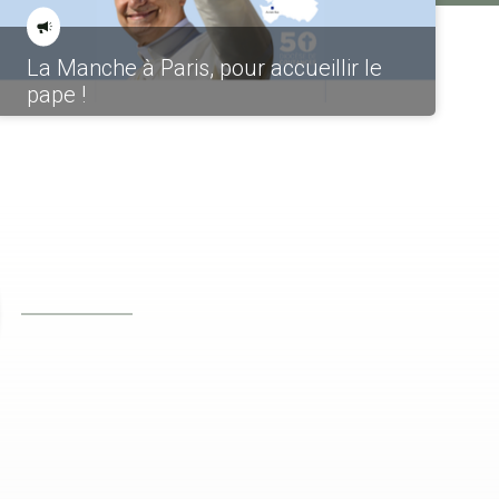
La Manche à Paris, pour accueillir le
pape !