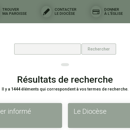
TROUVER
CONTACTER
DONNER
MA PAROISSE
LE DIOCÈSE
À L'ÉGLISE
Résultats de recherche
Il y a
1444
éléments qui correspondent à vos termes de recherche.
er informé
Le Diocèse