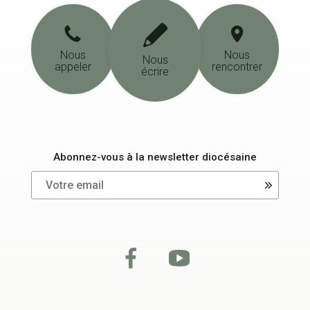
Nous
Nous
Nous
appeler
rencontrer
écrire
Abonnez-vous à la newsletter diocésaine